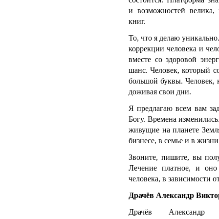
и возможностей велика,
книг.
То, что я делаю уникальн
коррекции человека и чел
вместе со здоровой энер
шанс. Человек, который со
большой буквы. Человек, к
доживая свои дни.
Я предлагаю всем вам за
Богу. Времена изменилис
живущие на планете Земл
бизнесе, в семье и в жизни
Звоните, пишите, вы пол
Лечение платное, и оно
человека, в зависимости о
Драчёв Александр Виктор
Драчёв Александр В